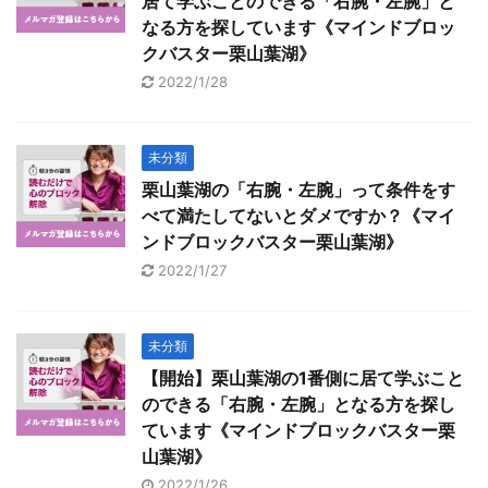
居て学ぶことのできる「右腕・左腕」と
なる方を探しています《マインドブロッ
クバスター栗山葉湖》
2022/1/28
未分類
栗山葉湖の「右腕・左腕」って条件をす
べて満たしてないとダメですか？《マイ
ンドブロックバスター栗山葉湖》
2022/1/27
未分類
【開始】栗山葉湖の1番側に居て学ぶこと
のできる「右腕・左腕」となる方を探し
ています《マインドブロックバスター栗
山葉湖》
2022/1/26