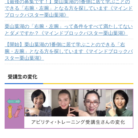
【最後の募集です！】栗山葉湖の1番側に居て学ぶことの
できる「右腕・左腕」となる方を探しています《マインド
ブロックバスター栗山葉湖》
栗山葉湖の「右腕・左腕」って条件をすべて満たしてない
とダメですか？《マインドブロックバスター栗山葉湖》
【開始】栗山葉湖の1番側に居て学ぶことのできる「右
腕・左腕」となる方を探しています《マインドブロックバ
スター栗山葉湖》
受講生の変化