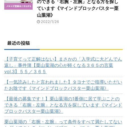
のできる「右腕・左腕」となる方を探し
ています《マインドブロックバスター栗
山葉湖》
2022/1/26
最近の投稿
【子育てって正解はない】まさかの「入学式に大どんでん
返し」事件簿【栗山葉湖の心が軽くなる３６５の言葉
vol.3】５５／３６５
【一気読みしたと言われました】タヨナでご指導いただい
たお陰です《マインドブロックバスター栗山葉湖》
【最後の募集です！】栗山葉湖の1番側に居て学ぶことの
できる「右腕・左腕」となる方を探しています《マインド
ブロックバスター栗山葉湖》
栗山葉湖の「右腕・左腕」って条件をすべて満たしてない