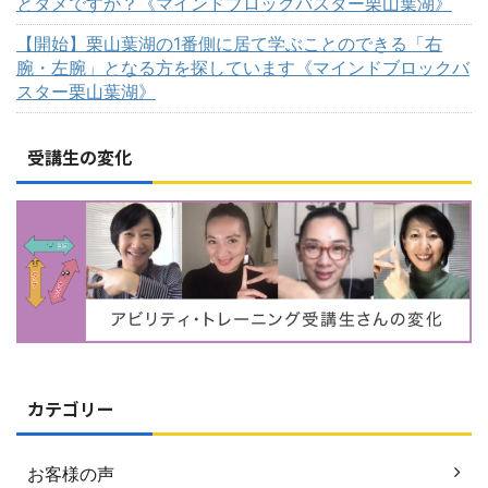
とダメですか？《マインドブロックバスター栗山葉湖》
【開始】栗山葉湖の1番側に居て学ぶことのできる「右
腕・左腕」となる方を探しています《マインドブロックバ
スター栗山葉湖》
受講生の変化
カテゴリー
お客様の声