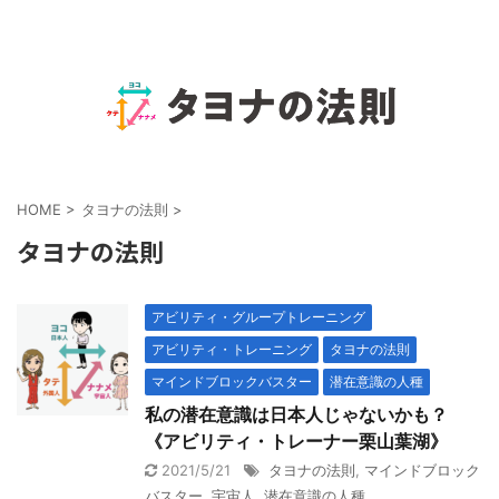
HOME
>
タヨナの法則
>
タヨナの法則
アビリティ・グループトレーニング
アビリティ・トレーニング
タヨナの法則
マインドブロックバスター
潜在意識の人種
私の潜在意識は日本人じゃないかも？
《アビリティ・トレーナー栗山葉湖》
2021/5/21
タヨナの法則
,
マインドブロック
バスター
,
宇宙人
,
潜在意識の人種