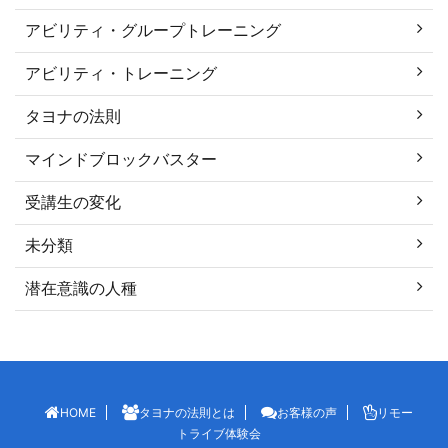
アビリティ・グループトレーニング
アビリティ・トレーニング
タヨナの法則
マインドブロックバスター
受講生の変化
未分類
潜在意識の人種
HOME
タヨナの法則とは
お客様の声
リモー
トライブ体験会