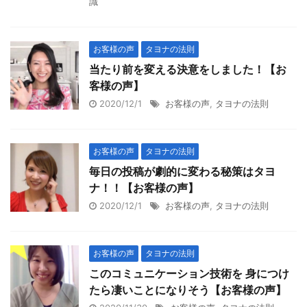
識
お客様の声
タヨナの法則
当たり前を変える決意をしました！【お
客様の声】
2020/12/1
お客様の声
,
タヨナの法則
お客様の声
タヨナの法則
毎日の投稿が劇的に変わる秘策はタヨ
ナ！！【お客様の声】
2020/12/1
お客様の声
,
タヨナの法則
お客様の声
タヨナの法則
このコミュニケーション技術を 身につけ
たら凄いことになりそう【お客様の声】