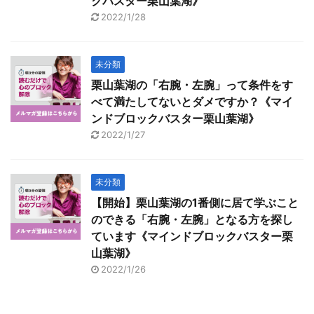
クバスター栗山葉湖》
2022/1/28
未分類
栗山葉湖の「右腕・左腕」って条件をす
べて満たしてないとダメですか？《マイ
ンドブロックバスター栗山葉湖》
2022/1/27
未分類
【開始】栗山葉湖の1番側に居て学ぶこと
のできる「右腕・左腕」となる方を探し
ています《マインドブロックバスター栗
山葉湖》
2022/1/26