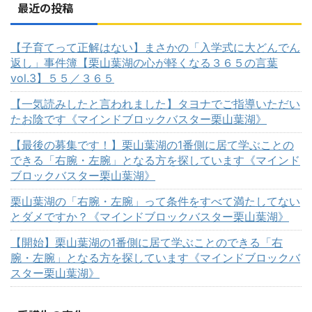
最近の投稿
【子育てって正解はない】まさかの「入学式に大どんでん
返し」事件簿【栗山葉湖の心が軽くなる３６５の言葉
vol.3】５５／３６５
【一気読みしたと言われました】タヨナでご指導いただい
たお陰です《マインドブロックバスター栗山葉湖》
【最後の募集です！】栗山葉湖の1番側に居て学ぶことの
できる「右腕・左腕」となる方を探しています《マインド
ブロックバスター栗山葉湖》
栗山葉湖の「右腕・左腕」って条件をすべて満たしてない
とダメですか？《マインドブロックバスター栗山葉湖》
【開始】栗山葉湖の1番側に居て学ぶことのできる「右
腕・左腕」となる方を探しています《マインドブロックバ
スター栗山葉湖》