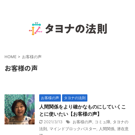
HOME
>
お客様の声
お客様の声
お客様の声
タヨナの法則
人間関係をより確かなものにしていくこ
とに使いたい【お客様の声】
2021/3/13
お客様の声
,
コミュ障
,
タヨナの
法則
,
マインドブロックバスター
,
人間関係
,
潜在意