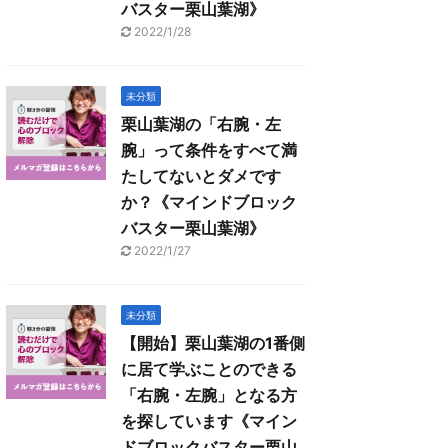
バスター栗山葉湖》
2022/1/28
未分類
栗山葉湖の「右腕・左
腕」って条件をすべて満
たしてないとダメです
か？《マインドブロック
バスター栗山葉湖》
2022/1/27
未分類
【開始】栗山葉湖の1番側
に居て学ぶことのできる
「右腕・左腕」となる方
を探しています《マイン
ドブロックバスター栗山