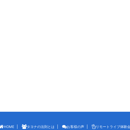
HOME
タヨナの法則とは
お客様の声
リモートライブ体験