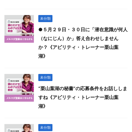
未分類
●５月２９日・３０日に「潜在意識が何人
（なにじん）か」答え合わせしません
か？《アビリティ・トレーナー栗山葉
湖》
未分類
“栗山葉湖の秘書”の応募条件をお話ししま
すね《アビリティ・トレーナー栗山葉
湖》
未分類