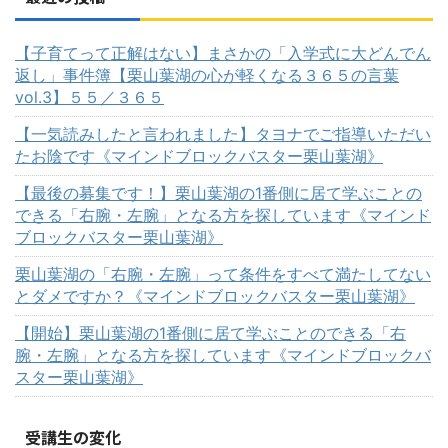
【子育てって正解はない】まさかの「入学式に大どんでん
返し」事件簿【栗山葉湖の心が軽くなる３６５の言葉
vol.3】５５／３６５
【一気読みしたと言われました】タヨナでご指導いただい
たお陰です《マインドブロックバスター栗山葉湖》
【最後の募集です！】栗山葉湖の1番側に居て学ぶことの
できる「右腕・左腕」となる方を探しています《マインド
ブロックバスター栗山葉湖》
栗山葉湖の「右腕・左腕」って条件をすべて満たしてない
とダメですか？《マインドブロックバスター栗山葉湖》
【開始】栗山葉湖の1番側に居て学ぶことのできる「右
腕・左腕」となる方を探しています《マインドブロックバ
スター栗山葉湖》
受講生の変化