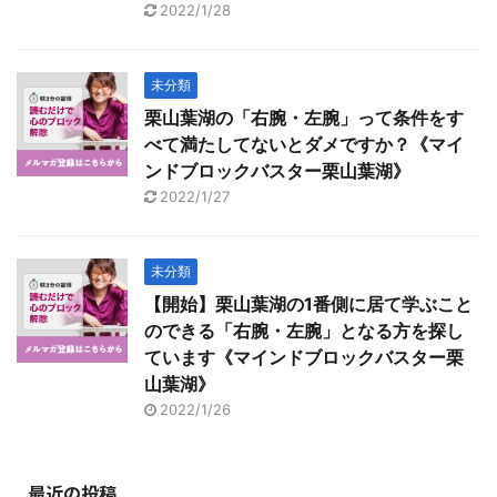
2022/1/28
未分類
栗山葉湖の「右腕・左腕」って条件をす
べて満たしてないとダメですか？《マイ
ンドブロックバスター栗山葉湖》
2022/1/27
未分類
【開始】栗山葉湖の1番側に居て学ぶこと
のできる「右腕・左腕」となる方を探し
ています《マインドブロックバスター栗
山葉湖》
2022/1/26
最近の投稿