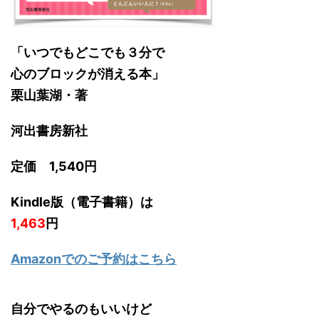
「いつでもどこでも３分で
心のブロックが消える本」
栗山葉湖・著
河出書房新社
定価 1,540円
Kindle版（電子書籍）は
1,463
円
Amazonでのご予約はこちら
自分でやるのもいいけど