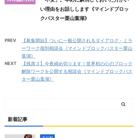
い理由をお話しします《マインドブロッ
クバスター栗山葉湖》
PREV
【募集開始】ついに一般公開されるダイアログ・ミラ
ーワーク個別相談会《マインドブロックバスター栗山
葉湖》
NEXT
【残席３】今夜締め切ります！世界初の心のブロック
解除ワークを公開する相談会《マインドブロックバス
ター栗山葉湖》
新着記事
未分類