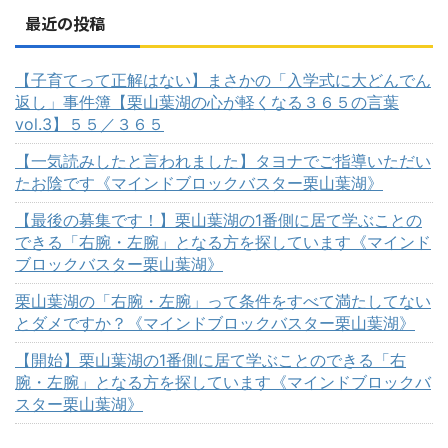
最近の投稿
【子育てって正解はない】まさかの「入学式に大どんでん
返し」事件簿【栗山葉湖の心が軽くなる３６５の言葉
vol.3】５５／３６５
【一気読みしたと言われました】タヨナでご指導いただい
たお陰です《マインドブロックバスター栗山葉湖》
【最後の募集です！】栗山葉湖の1番側に居て学ぶことの
できる「右腕・左腕」となる方を探しています《マインド
ブロックバスター栗山葉湖》
栗山葉湖の「右腕・左腕」って条件をすべて満たしてない
とダメですか？《マインドブロックバスター栗山葉湖》
【開始】栗山葉湖の1番側に居て学ぶことのできる「右
腕・左腕」となる方を探しています《マインドブロックバ
スター栗山葉湖》