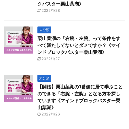
クバスター栗山葉湖》
2022/1/28
未分類
栗山葉湖の「右腕・左腕」って条件をす
べて満たしてないとダメですか？《マイ
ンドブロックバスター栗山葉湖》
2022/1/27
未分類
【開始】栗山葉湖の1番側に居て学ぶこと
のできる「右腕・左腕」となる方を探し
ています《マインドブロックバスター栗
山葉湖》
2022/1/26