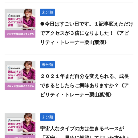
未分類
●今日はすごい日です。１記事変えただけ
でアクセスが３倍になりました！《アビ
リティ・トレーナー栗山葉湖》
未分類
２０２１年まだ自分を変えられる、成長
できるとしたらご興味ありますか？《ア
ビリティ・トレーナー栗山葉湖》
未分類
宇宙人なタイプの方は生きるベースが
「不安」。早めに解消しておいた方がい