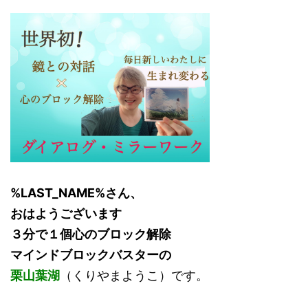
%LAST_NAME%さん、
おはようございます
３分で１個心のブロック解除
マインドブロックバスターの
栗山葉湖
（くりやまようこ）です。