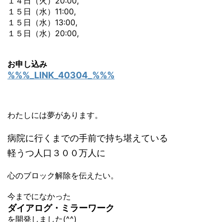
１４日（火）20:00,
１５日（水）11:00,
１５日（水）13:00,
１５日（水）20:00,
お申し込み
%%%_LINK_40304_%%%
わたしには夢があります。
病院に行くまでの手前で持ち堪えている
軽うつ人口３００万人に
心のブロック解除を伝えたい。
今までになかった
ダイアログ・ミラーワーク
を開発しました(^^)