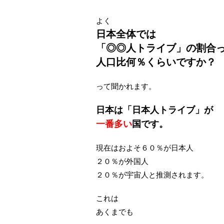
よく
日本全体では
「◎◎人トライブ」の割合
人口比何％くらいですか？
って聞かれます。
日本は「日本人トライブ」が
一番多い
国です。
現在はおよそ６０％が日本人
２０％が外国人
２０％が宇宙人と推測されます。
これは
あくまでも