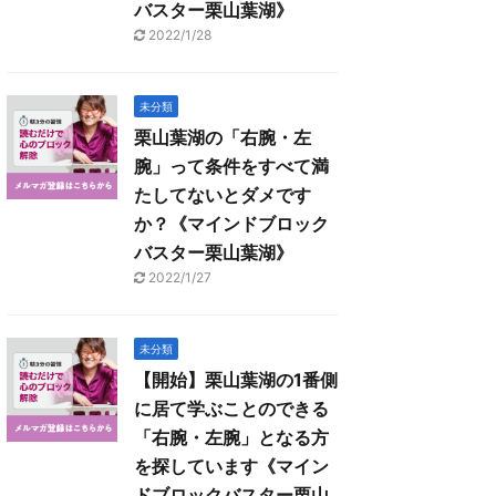
バスター栗山葉湖》
2022/1/28
未分類
栗山葉湖の「右腕・左
腕」って条件をすべて満
たしてないとダメです
か？《マインドブロック
バスター栗山葉湖》
2022/1/27
未分類
【開始】栗山葉湖の1番側
に居て学ぶことのできる
「右腕・左腕」となる方
を探しています《マイン
ドブロックバスター栗山