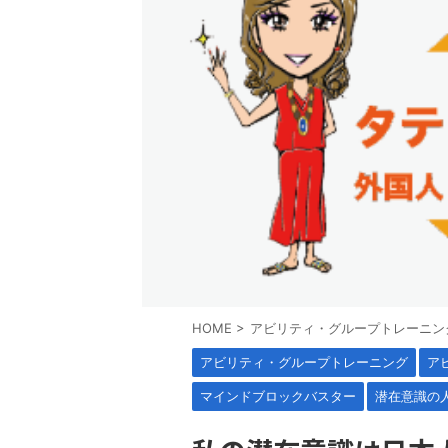
HOME
>
アビリティ・グループトレーニン
アビリティ・グループトレーニング
ア
マインドブロックバスター
潜在意識の