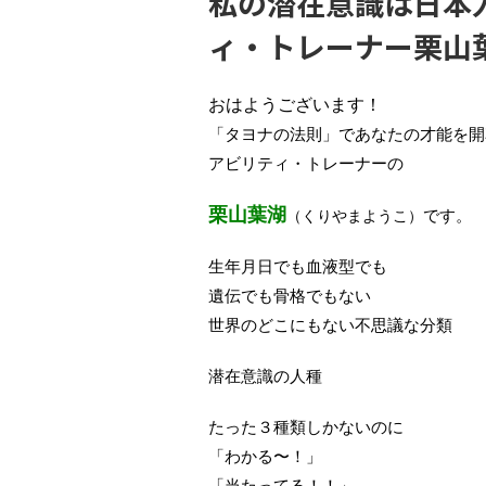
私の潜在意識は日本
ィ・トレーナー栗山
おはようございます！
「タヨナの法則」であなたの才能を開
アビリティ・トレーナーの
栗山葉湖
です。
（くりやまようこ）
生年月日でも血液型でも
遺伝でも骨格でもない
世界のどこにもない不思議な分類
潜在意識の人種
たった３種類しかないのに
「わかる〜！」
「当たってる！！」