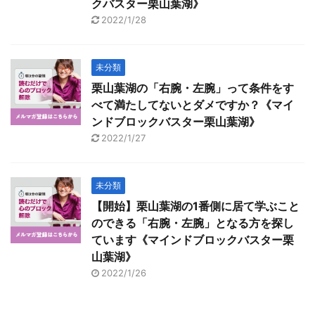
クバスター栗山葉湖》
2022/1/28
未分類
栗山葉湖の「右腕・左腕」って条件をす
べて満たしてないとダメですか？《マイ
ンドブロックバスター栗山葉湖》
2022/1/27
未分類
【開始】栗山葉湖の1番側に居て学ぶこと
のできる「右腕・左腕」となる方を探し
ています《マインドブロックバスター栗
山葉湖》
2022/1/26