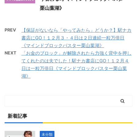
栗山葉湖》
PREV
【保証がないなら「やってみたら」どうか？】駅ナカ
書店にGO！１２月３・４日は２日連続一粒万倍日
《マインドブロックバスター栗山葉湖》
NEXT
「お金のブロック」が解除されたら力強く背中を押し
てくれたのは夫でした！駅ナカ書店にGO！１２月４
日は一粒万倍日《マインドブロックバスター栗山葉
湖》
新着記事
未分類