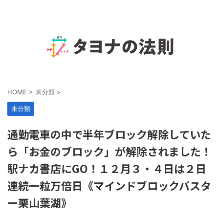
HOME
>
未分類
>
未分類
通勤電車の中で半年ブロック解除していた
ら「お金のブロック」が解除されました！
駅ナカ書店にGO！１２月３・４日は２日
連続一粒万倍日《マインドブロックバスタ
ー栗山葉湖》