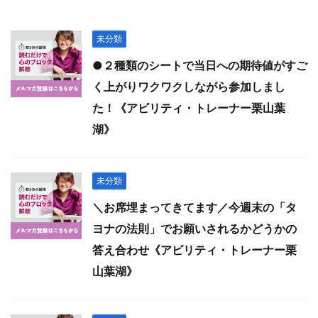
未分類
●２種類のシートで当日への期待値がすご
く上がりワクワクしながら参加しまし
た！《アビリティ・トレーナー栗山葉
湖》
未分類
＼お席埋まってきてます／今週末の「タ
ヨナの法則」でお願いされるかどうかの
答え合わせ《アビリティ・トレーナー栗
山葉湖》