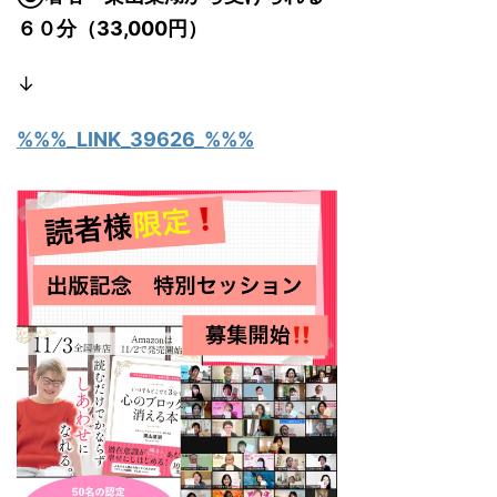
６０分（33,000円）
↓
%%%_LINK_39626_%%%