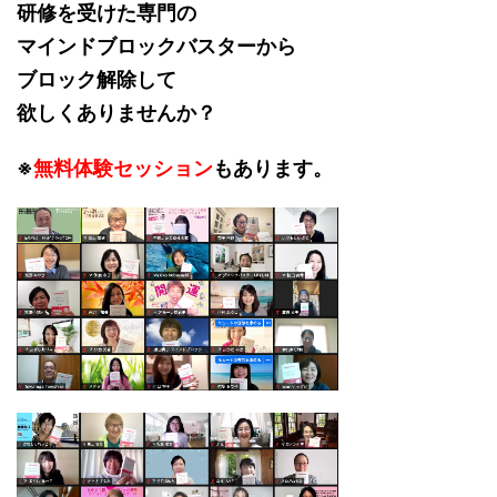
研修を受けた専門の
マインドブロックバスターから
ブロック解除して
欲しくありませんか？
※
無料体験セッション
もあります。